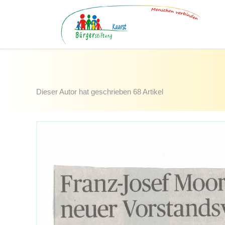
Zum
Inhalt
springen
Dieser Autor hat geschrieben 68 Artikel