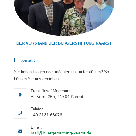
DER VORSTAND DER BÜRGERSTIFTUNG KAARST
Kontakt
Sie haben Fragen oder möchten uns unterstützen? So
können Sie uns erreichen:
Franz-Josef Moormann
Alt Vorst 26b, 41564 Kaarst
Telefon:
+49 2131 63076
Email:
Opens
mail@buergerstiftung-kaarst.de